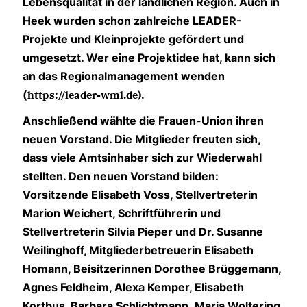
Lebensqualität in der ländlichen Region. Auch in
Heek wurden schon zahlreiche LEADER-
Projekte und Kleinprojekte gefördert und
umgesetzt. Wer eine Projektidee hat, kann sich
an das Regionalmanagement wenden
(
.
https://leader-wml.de)
Anschließend wählte die Frauen-Union ihren
neuen Vorstand. Die Mitglieder freuten sich,
dass viele Amtsinhaber sich zur Wiederwahl
stellten. Den neuen Vorstand bilden:
Vorsitzende Elisabeth Voss, Stellvertreterin
Marion Weichert, Schriftführerin und
Stellvertreterin Silvia Pieper und Dr. Susanne
Weilinghoff, Mitgliederbetreuerin Elisabeth
Homann, Beisitzerinnen Dorothee Brüggemann,
Agnes Feldheim, Alexa Kemper, Elisabeth
Kortbus, Barbara Schlichtmann, Maria Woltering