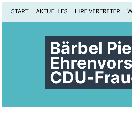
START
AKTUELLES
IHRE VERTRETER
W
Bärbel Pi
Ehrenvors
CDU-Frau