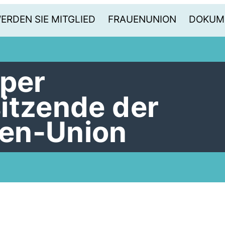
ERDEN SIE MITGLIED
FRAUENUNION
DOKUM
eper
itzende der
en-Union