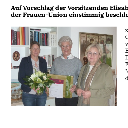
Auf Vorschlag der Vorsitzenden Elis
der Frauen-Union einstimmig beschlos
v
E
M