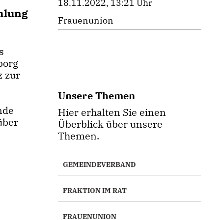
18.11.2022, 13:21 Uhr
mlung
Frauenunion
s
borg
z zur
Unsere Themen
nde
Hier erhalten Sie einen
über
Überblick über unsere
Themen.
GEMEINDEVERBAND
FRAKTION IM RAT
FRAUENUNION