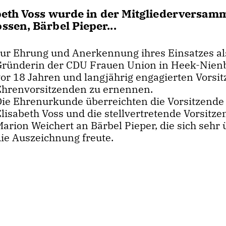
abeth Voss wurde in der Mitgliederversam
sen, Bärbel Pieper...
zur Ehrung und Anerkennung ihres Einsatzes al
Gründerin der CDU Frauen Union in Heek-Nien
or 18 Jahren und langjährig engagierten Vorsit
Ehrenvorsitzenden zu ernennen.
Die Ehrenurkunde überreichten die Vorsitzende
lisabeth Voss und die stellvertretende Vorsitze
arion Weichert an Bärbel Pieper, die sich sehr 
die Auszeichnung freute.