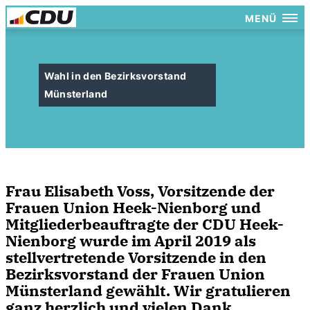
MENÜ
Wahl in den Bezirksvorstand
Münsterland
Frau Elisabeth Voss, Vorsitzende der
Frauen Union Heek-Nienborg und
Mitgliederbeauftragte der CDU Heek-
Nienborg wurde im April 2019 als
stellvertretende Vorsitzende in den
Bezirksvorstand der Frauen Union
Münsterland gewählt. Wir gratulieren
ganz herzlich und vielen Dank