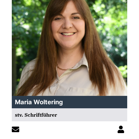
Maria Woltering
stv. Schriftführer