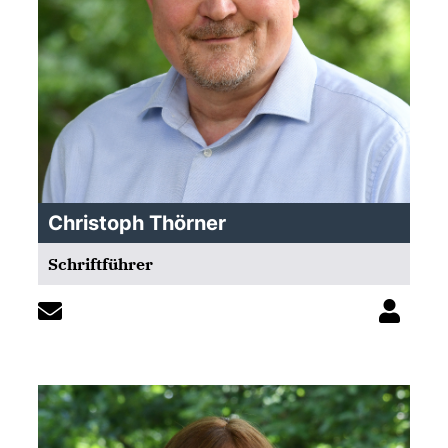
Christoph Thörner
Schriftführer