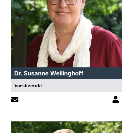
Dr. Susanne Weilinghoff
Vorsitzende