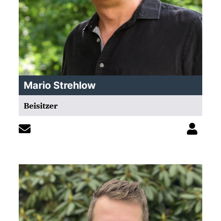
Mario Strehlow
Beisitzer