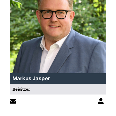
Markus Jasper
Beisitzer